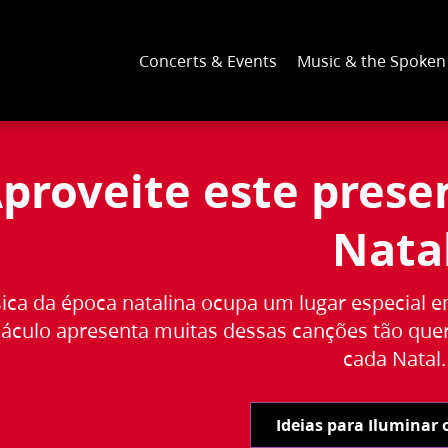
Concerts & Events
Music & the Spoke
proveite este prese
Nata
ica da época natalina ocupa um lugar especial e
áculo apresenta muitas dessas canções tão quer
cada Natal.
Ideias para Iluminar