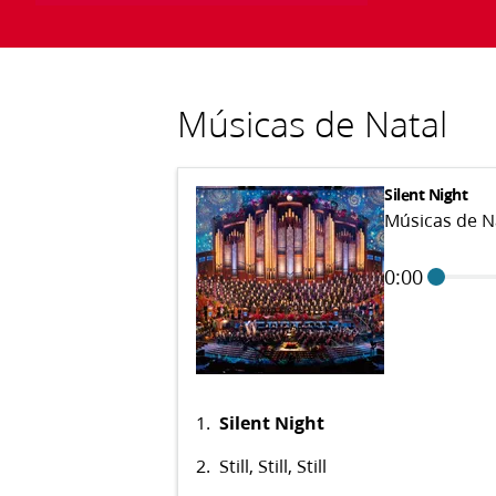
Músicas de Natal
Silent Night
Músicas de N
0:00
1.
Silent Night
2.
Still, Still, Still