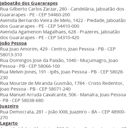
Jaboatão dos Guararapes
Rua Gilberto Carlos Zarzar, 280 - Candelária, Jaboatão dos
Guararapes - PE - CEP 54460-200
Avenida Bernardo Vieira de Melo, 1422 - Piedade, Jaboatão
dos Guararapes - PE - CEP 54410-000
Avenida Agamenon Magalhaes, 628 - Prazeres, Jaboatão
dos Guararapes - PE - CEP 54310-420
João Pessoa
Rua Joao Amorim, 429 - Centro, Joao Pessoa - PB - CEP
58013-310
Rua Domingos Jose da Paixão, 1040 - Muçumagro, Joao
Pessoa - PB - CEP 58066-100
Rua Melvin Jones, 191 - Ipês, Joao Pessoa - PB - CEP 58028-
230
Rua Mourize de Miranda Gusmão, 1784 - Cristo Redentor,
Joao Pessoa - PB - CEP 58071-240
Rua Manuel Arruda Cavalcante, 506 - Manaíra, Joao Pessoa
- PB - CEP 58038-680
Juazeiro
Rua Democrata, 281 – João XXIII, Juazeiro – BA – CEP 48900-
270
Lagarto