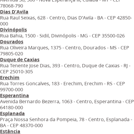
78068-790
Dias D’Avila
Rua Raul Seixas, 628 - Centro, Dias D’Avila - BA - CEP 42850-
000
Divinópolis
Rua Bahia, 1500 - Sidil, Divinópolis - MG - CEP 35500-026
Dourados
Rua Oliveira Marques, 1375 - Centro, Dourados - MS - CEP
79805-020
Duque de Caxias
Rua Tenente Jose Dias, 393 - Centro, Duque de Caxias - RJ -
CEP 25010-305
Erechim
Rua Torres Goncalves, 183 - Erechim, Erechim - RS - CEP
99700-000
Esperantina
Avenida Bernardo Bezerra, 1063 - Centro, Esperantina - CEP
64180-000
Esplanada
Praça Nossa Senhora da Pompeia, 78 - Centro, Esplanada -
BA - CEP 48370-000
Estância