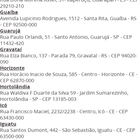
29210-210
Guaíba
Avenida Lupicinio Rodrigues, 1512 - Santa Rita, Guaíba - RS
- CEP 92500-000
Guarujá
Rua Paulo Orlandi, 51 - Santo Antonio, Guarujá - SP - CEP
11432-420
Gravataí
Rua Elza Bianco, 137 - Parada 79, Gravataí - RS - CEP 94020-
090
Horizonte
Rua Horácio Inacio de Souza, 585 - Centro - Horizonte - CE -
CEP 62870-000
Hortolândia
Rua Waldiva F Duarte da Silva 59 - Jardim Sumarezinho,
Hortolândia - SP - CEP 13185-003
Icó
Rua Francisco Maciel, 2232/2238 - Centro, Icó - CE - CEP
63430-000
Iguatu
Rua Santos Dumont, 442 - São Sebastião, Iguatu - CE - CEP
63500-000