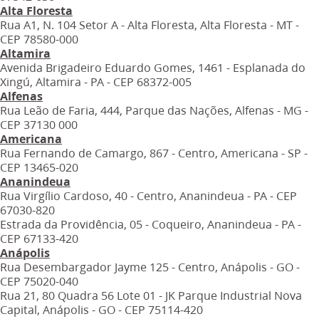
Alta Floresta
Rua A1, N. 104 Setor A - Alta Floresta, Alta Floresta - MT -
CEP 78580-000
Altamira
Avenida Brigadeiro Eduardo Gomes, 1461 - Esplanada do
Xingú, Altamira - PA - CEP 68372-005
Alfenas
Rua Leão de Faria, 444, Parque das Nações, Alfenas - MG -
CEP 37130 000
Americana
Rua Fernando de Camargo, 867 - Centro, Americana - SP -
CEP 13465-020
Ananindeua
Rua Virgílio Cardoso, 40 - Centro, Ananindeua - PA - CEP
67030-820
Estrada da Providência, 05 - Coqueiro, Ananindeua - PA -
CEP 67133-420
Anápolis
Rua Desembargador Jayme 125 - Centro, Anápolis - GO -
CEP 75020-040
Rua 21, 80 Quadra 56 Lote 01 - JK Parque Industrial Nova
Capital, Anápolis - GO - CEP 75114-420