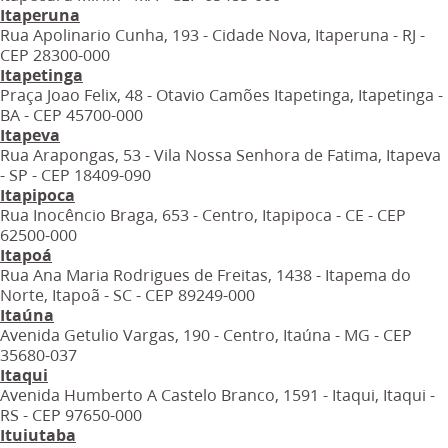
Itaperuna
Rua Apolinario Cunha, 193 - Cidade Nova, Itaperuna - RJ -
CEP 28300-000
Itapetinga
Praça Joao Felix, 48 - Otavio Camões Itapetinga, Itapetinga -
BA - CEP 45700-000
Itapeva
Rua Arapongas, 53 - Vila Nossa Senhora de Fatima, Itapeva
- SP - CEP 18409-090
Itapipoca
Rua Inocêncio Braga, 653 - Centro, Itapipoca - CE - CEP
62500-000
Itapoá
Rua Ana Maria Rodrigues de Freitas, 1438 - Itapema do
Norte, Itapoã - SC - CEP 89249-000
Itaúna
Avenida Getulio Vargas, 190 - Centro, Itaúna - MG - CEP
35680-037
Itaqui
Avenida Humberto A Castelo Branco, 1591 - Itaqui, Itaqui -
RS - CEP 97650-000
Ituiutaba