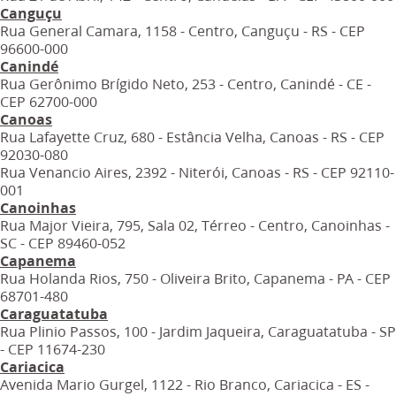
Canguçu
Rua General Camara, 1158 - Centro, Canguçu - RS - CEP
96600-000
Canindé
Rua Gerônimo Brígido Neto, 253 - Centro, Canindé - CE -
CEP 62700-000
Canoas
Rua Lafayette Cruz, 680 - Estância Velha, Canoas - RS - CEP
92030-080
Rua Venancio Aires, 2392 - Niterói, Canoas - RS - CEP 92110-
001
Canoinhas
Rua Major Vieira, 795, Sala 02, Térreo - Centro, Canoinhas -
SC - CEP 89460-052
Capanema
Rua Holanda Rios, 750 - Oliveira Brito, Capanema - PA - CEP
68701-480
Caraguatatuba
Rua Plinio Passos, 100 - Jardim Jaqueira, Caraguatatuba - SP
- CEP 11674-230
Cariacica
Avenida Mario Gurgel, 1122 - Rio Branco, Cariacica - ES -