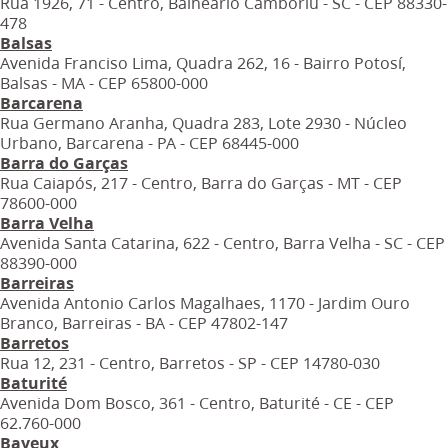
Rua 1926, 71 - Centro, Balneário Camboriú - SC - CEP 88330-
478
Balsas
Avenida Franciso Lima, Quadra 262, 16 - Bairro Potosí,
Balsas - MA - CEP 65800-000
Barcarena
Rua Germano Aranha, Quadra 283, Lote 2930 - Núcleo
Urbano, Barcarena - PA - CEP 68445-000
Barra do Garças
Rua Caiapós, 217 - Centro, Barra do Garças - MT - CEP
78600-000
Barra Velha
Avenida Santa Catarina, 622 - Centro, Barra Velha - SC - CEP
88390-000
Barreiras
Avenida Antonio Carlos Magalhaes, 1170 - Jardim Ouro
Branco, Barreiras - BA - CEP 47802-147
Barretos
Rua 12, 231 - Centro, Barretos - SP - CEP 14780-030
Baturité
Avenida Dom Bosco, 361 - Centro, Baturité - CE - CEP
62.760-000
Bayeux