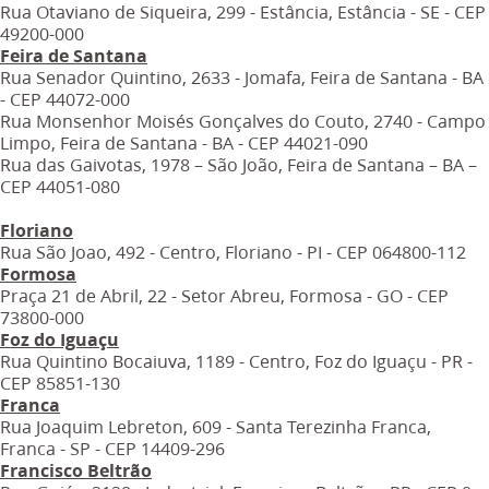
Rua Otaviano de Siqueira, 299 - Estância, Estância - SE - CEP
49200-000
Feira de Santana
Rua Senador Quintino, 2633 - Jomafa, Feira de Santana - BA
- CEP 44072-000
Rua Monsenhor Moisés Gonçalves do Couto, 2740 - Campo
Limpo, Feira de Santana - BA - CEP 44021-090
Rua das Gaivotas, 1978 – São João, Feira de Santana – BA –
CEP 44051-080
Floriano
Rua São Joao, 492 - Centro, Floriano - PI - CEP 064800-112
Formosa
Praça 21 de Abril, 22 - Setor Abreu, Formosa - GO - CEP
73800-000
Foz do Iguaçu
Rua Quintino Bocaiuva, 1189 - Centro, Foz do Iguaçu - PR -
CEP 85851-130
Franca
Rua Joaquim Lebreton, 609 - Santa Terezinha Franca,
Franca - SP - CEP 14409-296
Francisco Beltrão