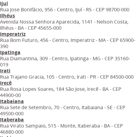
Ijuí
Rua Jose Bonifácio, 956 - Centro, Ijuí - RS - CEP 98700-000
Ilhéus
Avenida Nossa Senhora Aparecida, 1141 - Nelson Costa,
Ilhéus - BA - CEP 45655-000
Imperatriz
Rua Bom Futuro, 456 - Centro, Imperatriz - MA - CEP 65900-
390
Ipatinga
Rua Diamantina, 309 - Centro, Ipatinga - MG - CEP 35160-
019
Irati
Rua Trajano Gracia, 105 - Centro, Irati - PR - CEP 84500-000
Irecê
Rua Rosa Lopes Soares, 184 São Jose, Irecê - BA - CEP
44900-00
Itabaiana
Rua Sete de Setembro, 70 - Centro, Itabaiana - SE - CEP
49500-000
Itaberaba
Rua Virato Sampaio, 515 - Monte, Itaberaba - BA - CEP
46880-000