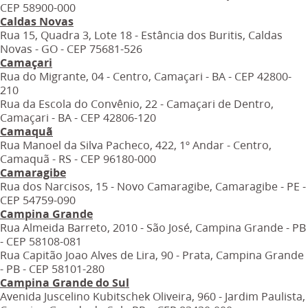
CEP 58900-000
Caldas Novas
Rua 15, Quadra 3, Lote 18 - Estância dos Buritis, Caldas
Novas - GO - CEP 75681-526
Camaçari
Rua do Migrante, 04 - Centro, Camaçari - BA - CEP 42800-
210
Rua da Escola do Convênio, 22 - Camaçari de Dentro,
Camaçari - BA - CEP 42806-120
Camaquã
Rua Manoel da Silva Pacheco, 422, 1º Andar - Centro,
Camaquã - RS - CEP 96180-000
Camaragibe
Rua dos Narcisos, 15 - Novo Camaragibe, Camaragibe - PE -
CEP 54759-090
Campina Grande
Rua Almeida Barreto, 2010 - São José, Campina Grande - PB
- CEP 58108-081
Rua Capitão Joao Alves de Lira, 90 - Prata, Campina Grande
- PB - CEP 58101-280
Campina Grande do Sul
Avenida Juscelino Kubitschek Oliveira, 960 - Jardim Paulista,