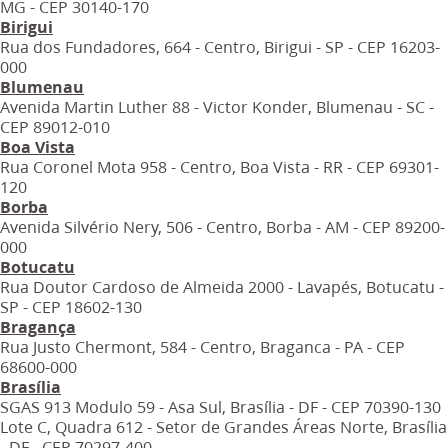
MG - CEP 30140-170
Birigui
Rua dos Fundadores, 664 - Centro, Birigui - SP - CEP 16203-
000
Blumenau
Avenida Martin Luther 88 - Victor Konder, Blumenau - SC -
CEP 89012-010
Boa Vista
Rua Coronel Mota 958 - Centro, Boa Vista - RR - CEP 69301-
120
Borba
Avenida Silvério Nery, 506 - Centro, Borba - AM - CEP 89200-
000
Botucatu
Rua Doutor Cardoso de Almeida 2000 - Lavapés, Botucatu -
SP - CEP 18602-130
Bragança
Rua Justo Chermont, 584 - Centro, Braganca - PA - CEP
68600-000
Brasília
SGAS 913 Modulo 59 - Asa Sul, Brasília - DF - CEP 70390-130
Lote C, Quadra 612 - Setor de Grandes Áreas Norte, Brasília
- DF - CEP 70297-400