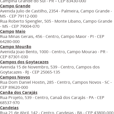
Campina Grande do Sul - PR – CEP 83430-000
Campo Grande
Avenida Julio de Castilho, 2354 - Palmeira, Campo Grande -
MS - CEP 79112-000
Rua Roberto Spengler, 505 - Monte Libano, Campo Grande
- MS - CEP 79004-070
Campo
Maio
Rua Minas Gerais, 456 - Centro, Campo Maior - PI - CEP
64280-000
Campo Mourão
Avenida Joao Bento, 1000 - Centro, Campo Mourao - PR -
CEP 87301-030
Campos dos Goytacazes
Avenida 15 de Novembro, 539 - Centro, Campos dos
Goytacazes - RJ - CEP 25065-135
Campos Novos
Rua Dom Daniel Hostin, 285 - Centro, Campos Novos - SC -
CEP 89620-000
Canãa dos Carajás
Rua Projeto, 539 - Centro, Canaã dos Carajás - PA - CEP
68537-970
Candeias
Rua 21 de Abril, 142 - Centro, Candeias - BA - CEP 43800-000