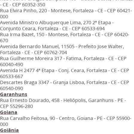
- CE - CEP 60352-350
Rua Elvira Pinho, 220 - Montese, Fortaleza - CE - CEP 60421-
000
Avenida Ministro Albuquerque Lima, 270 2ª Etapa -
Conjunto Ceara, Fortaleza - CE - CEP 60533-694
Rua Irma Bazet, 150 - Montese, Fortaleza - CE - CEP 60420-
670
Avenida Bernardo Manuel, 11505 - Prefeito Jose Walter,
Fortaleza - CE - CEP 60762-704
Rua Guilherme Moreira 317 - Fatima, Fortaleza - CE - CEP
60040-490
Avenida H 2477 4ª Etapa - Conj. Ceara, Fortaleza - CE - CEP
60533-667
Descartes Braga 3347 - Granja Lisboa, Fortaleza - CE - CEP
60540-090
Garanhuns
Rua Ernesto Dourado, 458 - Heliópolis, Garanhuns - PE -
CEP 55296-280
Goiana
Rua Carvalho Feitosa, 90 - Centro, Goiana - PE - CEP 55900-
000
Goiânia