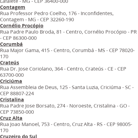
Lafaiete - MG - CEP 36400-000
Contagem
Rua Professor Pedro Coelho, 176 - Inconfidentes,
Contagem - MG - CEP 32260-190
Cornélio Procópio
Rua Padre Paulo Broda, 81 - Centro, Cornélio Procópio - PR
- CEP 86300-000
Corumbá
Rua Major Gama, 415 - Centro, Corumbá - MS - CEP 78020-
170
Crateús
Rua Dr. Jose Coriolano, 364 - Centro, Crateús - CE - CEP
63700-000
Criciúma
Rua Assembleia de Deus, 125 - Santa Luzia, Criciúma - SC -
CEP 88807-224
Cristalina
Rua Padre Jose Borsato, 274 - Noroeste, Cristalina - GO -
CEP 73850-000
Cruz Alta
Rua Joao Manoel, 753 - Centro, Cruz Alta - RS - CEP 98005-
170
Cruzeiro do Sul