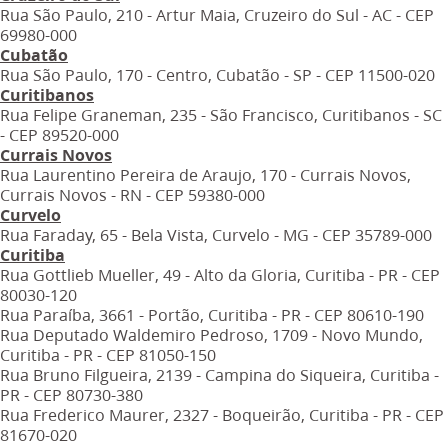
Rua São Paulo, 210 - Artur Maia, Cruzeiro do Sul - AC - CEP
69980-000
Cubatão
Rua São Paulo, 170 - Centro, Cubatão - SP - CEP 11500-020
Curitibanos
Rua Felipe Graneman, 235 - São Francisco, Curitibanos - SC
- CEP 89520-000
Currais Novos
Rua Laurentino Pereira de Araujo, 170 - Currais Novos,
Currais Novos - RN - CEP 59380-000
Curvelo
Rua Faraday, 65 - Bela Vista, Curvelo - MG - CEP 35789-000
Curitiba
Rua Gottlieb Mueller, 49 - Alto da Gloria, Curitiba - PR - CEP
80030-120
Rua Paraíba, 3661 - Portão, Curitiba - PR - CEP 80610-190
Rua Deputado Waldemiro Pedroso, 1709 - Novo Mundo,
Curitiba - PR - CEP 81050-150
Rua Bruno Filgueira, 2139 - Campina do Siqueira, Curitiba -
PR - CEP 80730-380
Rua Frederico Maurer, 2327 - Boqueirão, Curitiba - PR - CEP
81670-020