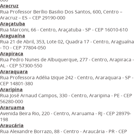
Aracruz
Rua Professor Berílio Basilio Dos Santos, 600, Centro –
Aracruz – ES – CEP 29190-000
Araçatuba
Rua Marconi, 66 - Centro, Araçatuba - SP - CEP 16010-610
Araguaína
Rua 21 de Abril, 353, Lote 02, Quadra 17 - Centro, Araguaína
- TO - CEP 77804-050
Arapiraca
Rua Pedro Nunes de Albuquerque, 277 - Centro, Arapiraca -
AL - CEP 57300-550
Araraquara
Rua Professora Adélia Izique 242 - Centro, Araraquara - SP -
CEP 14801-380
Araripina
Rua José Arnaud Campos, 330 - Centro, Araripina - PE - CEP
56280-000
Araruama
Avenida Beira Rio, 220 - Centro, Araruama - RJ - CEP 28979-
198
Araucária
Rua Alexandre Borrazo, 88 - Centro - Araucária - PR - CEP