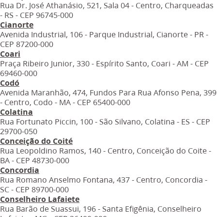
Rua Dr. José Athanásio, 521, Sala 04 - Centro, Charqueadas
- RS - CEP 96745-000
Cianorte
Avenida Industrial, 106 - Parque Industrial, Cianorte - PR -
CEP 87200-000
Coari
Praça Ribeiro Junior, 330 - Espírito Santo, Coari - AM - CEP
69460-000
Codó
Avenida Maranhão, 474, Fundos Para Rua Afonso Pena, 399
- Centro, Codo - MA - CEP 65400-000
Colatina
Rua Fortunato Piccin, 100 - São Silvano, Colatina - ES - CEP
29700-050
Conceição do Coité
Rua Leopoldino Ramos, 140 - Centro, Conceição do Coite -
BA - CEP 48730-000
Concordia
Rua Romano Anselmo Fontana, 437 - Centro, Concordia -
SC - CEP 89700-000
Conselheiro Lafaiete
Rua Barão de Suassui, 196 - Santa Efigênia, Conselheiro