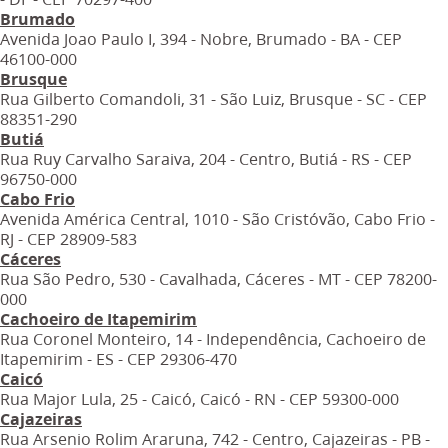
Brumado
Avenida Joao Paulo I, 394 - Nobre, Brumado - BA - CEP
46100-000
Brusque
Rua Gilberto Comandoli, 31 - São Luiz, Brusque - SC - CEP
88351-290
Butiá
Rua Ruy Carvalho Saraiva, 204 - Centro, Butiá - RS - CEP
96750-000
Cabo Frio
Avenida América Central, 1010 - São Cristóvão, Cabo Frio -
RJ - CEP 28909-583
Cáceres
Rua São Pedro, 530 - Cavalhada, Cáceres - MT - CEP 78200-
000
Cachoeiro de Itapemirim
Rua Coronel Monteiro, 14 - Independência, Cachoeiro de
Itapemirim - ES - CEP 29306-470
Caicó
Rua Major Lula, 25 - Caicó, Caicó - RN - CEP 59300-000
Cajazeiras
Rua Arsenio Rolim Araruna, 742 - Centro, Cajazeiras - PB -