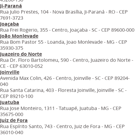
Ji-Paraná
Rua Julio Prestes, 104 - Nova Brasília, Ji-Paraná - RO - CEP
7691-3723
Joaçaba
Rua Frei Rogerio, 355 - Centro, Joaçaba - SC - CEP 89600-000
João Monlevade
Rua Bom Pastor 55 - Loanda, Joao Monlevade - MG - CEP
35930-375
Juazeiro do Norte
Rua Dr. Floro Bartolomeu, 590 - Centro, Juazeiro do Norte -
CE - CEP 63010-052
Joinville
Avenida Max Colin, 426 - Centro, Joinville - SC - CEP 89204-
040
Rua Santa Catarina, 403 - Floresta Joinville, Joinville - SC -
CEP 89210-100
Juatuba
Rua Jose Monteiro, 1311 - Tatuapé, Juatuba - MG - CEP
35675-000
Juiz de Fora
Rua Espírito Santo, 743 - Centro, Juiz de Fora - MG - CEP
36010-040