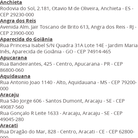
Anchieta
Rodovia do Sol, 2.181, Otavio M de Oliveira, Anchieta - ES -
CEP 29230-000
Angra dos Reis
Avenida Alm. Jair Toscano de Brito 613, Angra dos Reis - RJ -
CEP 23900-000
Aparecida do Goiânia
Rua Princesa Isabel S/N Quadra 31A Lote 14E - Jardim Maria
Inês, Aparecida de Goiânia - GO - CEP 74914-465
Apucarana
Rua Bandeirantes, 425 - Centro, Apucarana - PR - CEP
86800-060
Aquidauana
Rua Antonio Joao 1140 - Alto, Aquidauana - MS - CEP 79200-
000
Aracaju
Rua São Jorge 606 - Santos Dumont, Aracaju - SE - CEP
49087-560
Rua Gonçalo R Leite 1633 - Aracaju, Aracaju - SE - CEP
49045-280
Aracati
Rua Dragão do Mar, 828 - Centro, Aracati - CE - CEP 62800-
000