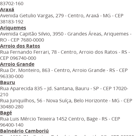
83702-160
Araxá
Avenida Getulio Vargas, 279 - Centro, Araxá - MG - CEP
38183-192
Ariquemes
Avenida Capitão Silvio, 3950 - Grandes Áreas, Ariquemes -
RO - CEP 7680-0000
Arroio dos Ratos
Rua Fernando Ferrari, 78 - Centro, Arroio dos Ratos - RS -
CEP 096740-000
Arroio Grande
Rua Dr. Monteiro, 863 - Centro, Arroio Grande - RS - CEP
96330-000
Bauru
Rua Aparecida 835 – Jd. Santana, Bauru - SP - CEP 17020-
210
Rua Junquilhos, 56 - Nova Suíça, Belo Horizonte - MG - CEP
30480-280
Bagé
Rua Luis Mércio Teixeira 1452 Centro, Bage - RS - CEP
96400-140
Balneário Camboriú