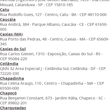
Mouad, Catanduva - SP - CEP 15810-185
Catu
Rua Rodolfo Goes, 127 - Centro, Catu - BA - CEP 48110-000
Caucáia
Rua Andirá, 384 - Parque Albano, Caucáia - CE - CEP 61650-
005
Caxias (MA)
Rua Porto das Pedras, 48 - Centro, Caxias - MA - CEP 65609-
345
Caxias do Sul
Rua Carlos Giesen, 1310 - Exposição, Caxias do Sul - RS -
CEP 95084-220
Ceilândia
QNN 32 Area Especial J - Ceilândia Sul, Ceilândia - DF - CEP
72220-330
Chapadinha
Rua Celina Araujo, 110 , Centro – Chapadinha – MA – CEP
65500-000
Chapecó
Rua Benjamin Constant, 673 - Jardim Itália, Chapeco - SC -
CEP 89802-201
Charqueadas