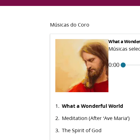
Músicas do Coro
What a Wonder
Músicas sele
0:00
1.
What a Wonderful World
2.
Meditation (After ‘Ave Maria’)
3.
The Spirit of God