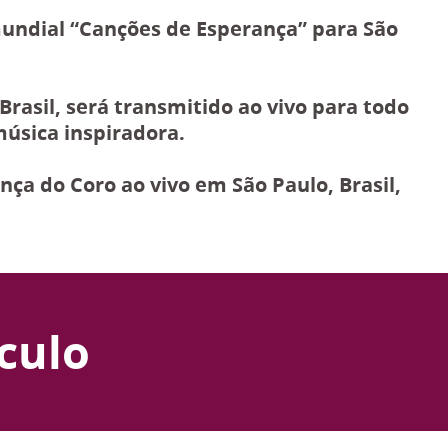
mundial “Canções de Esperança” para São
rasil, será transmitido ao vivo para todo
úsica inspiradora.
ça do Coro ao vivo em São Paulo, Brasil,
culo