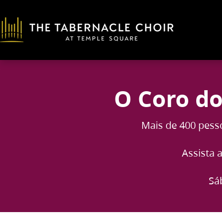
O Coro do
Mais de 400 pess
Assista 
Sá