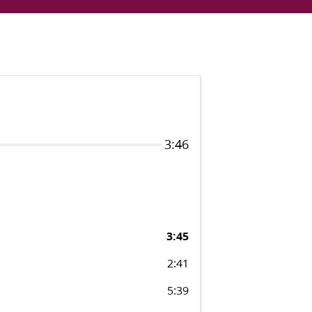
3:46
3:45
2:41
5:39