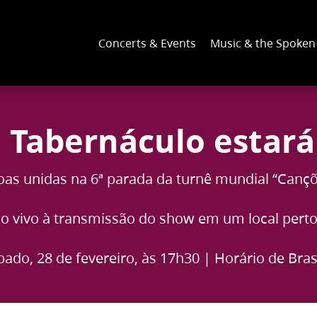
Concerts & Events
Music & the Spoke
 Tabernáculo estará 
oas unidas na 6ª parada da turnê mundial “Cançõ
ao vivo à transmissão do show em um local perto
bado, 28 de fevereiro, às 17h30 | Horário de Brasí