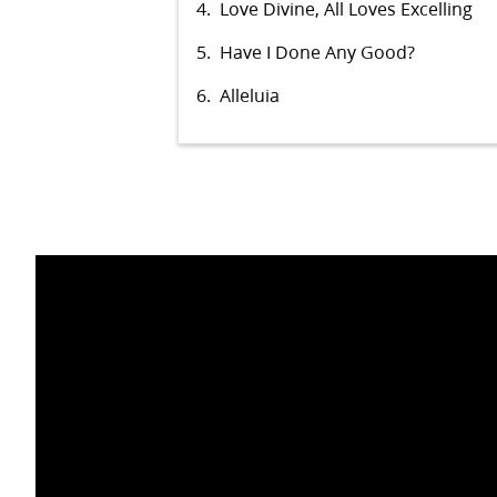
4.
Love Divine, All Loves Excelling
5.
Have I Done Any Good?
6.
Alleluia