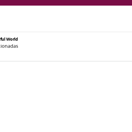
ful World
cionadas