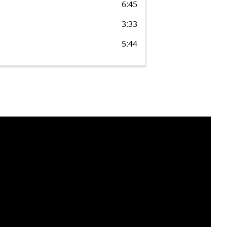
6:45
3:33
5:44