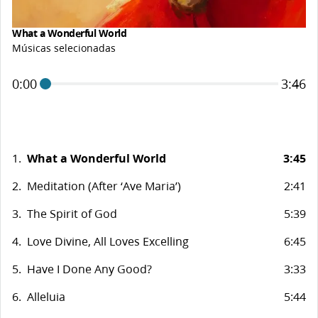
What a Wonderful World
Músicas selecionadas
0:00
3:46
1.
What a Wonderful World
3:45
2.
Meditation (After ‘Ave Maria’)
2:41
3.
The Spirit of God
5:39
4.
Love Divine, All Loves Excelling
6:45
5.
Have I Done Any Good?
3:33
6.
Alleluia
5:44