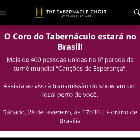
M
e
n
u
O Coro do Tabernáculo estará no
Brasil!
Mais de 400 pessoas unidas na 6ª parada da
turnê mundial “Canções de Esperança”.
Assista ao vivo à transmissão do show em um
local perto de você.
Sábado, 28 de fevereiro, às 17h30 | Horário de
Brasília