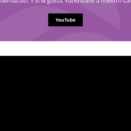
Tabernáculo. Y si le gusta, subsribase a nuestro 
YouTube