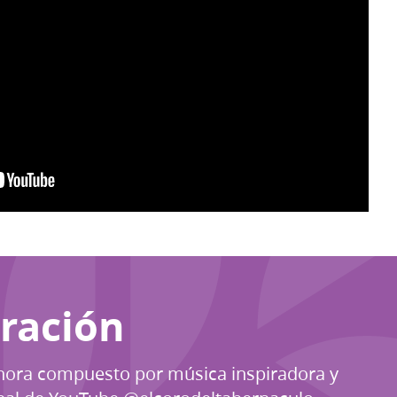
iración
hora compuesto por música inspiradora y