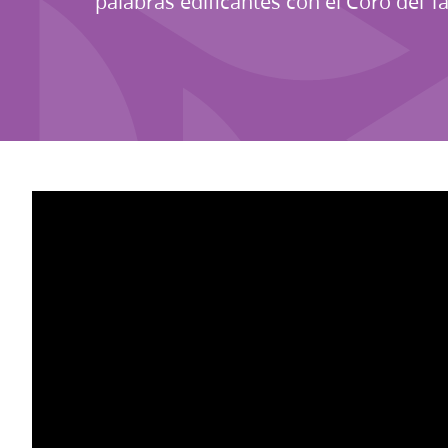
palabras edificantes con el Coro del 