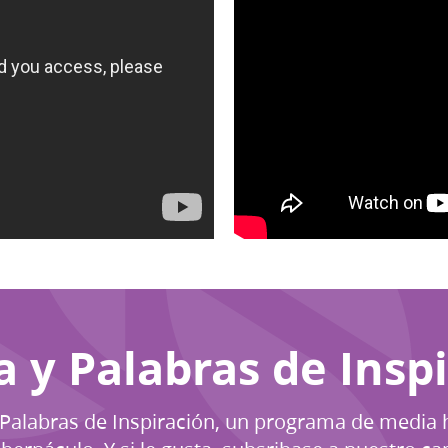
 y Palabras de Insp
labras de Inspiración, un programa de media 