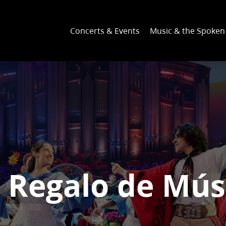
Concerts & Events
Music & the Spoke
 Regalo de Mús