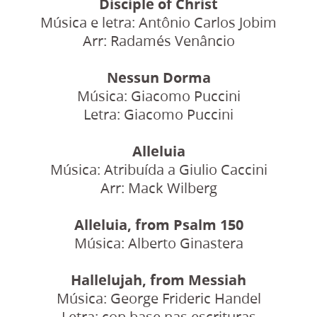
Disciple of Christ
Música e letra: Antônio Carlos Jobim
Arr: Radamés Venâncio
Nessun Dorma
Música: Giacomo Puccini
Letra: Giacomo Puccini
Alleluia
Música: Atribuída a Giulio Caccini
Arr: Mack Wilberg
Alleluia, from Psalm 150
Música: Alberto Ginastera
Hallelujah, from Messiah
Música: George Frideric Handel
Letra: con base nas escrituras