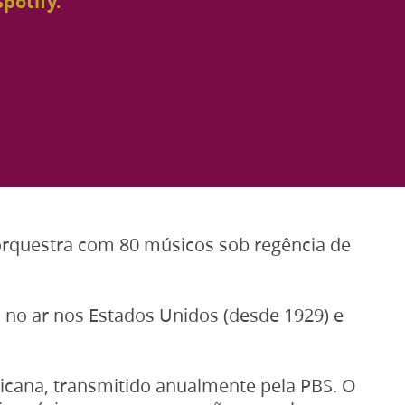
potify.
 orquestra com 80 músicos sob regência de
no ar nos Estados Unidos (desde 1929) e
icana, transmitido anualmente pela PBS. O