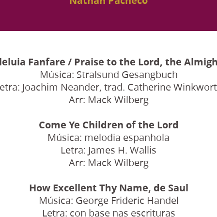
Nathan Pacheco
leluia Fanfare / Praise to the Lord, the Almig
Música: Stralsund Gesangbuch
etra: Joachim Neander, trad. Catherine Winkwor
Arr: Mack Wilberg
Come Ye Children of the Lord
Música: melodia espanhola
Letra: James H. Wallis
Arr: Mack Wilberg
How Excellent Thy Name, de Saul
Música: George Frideric Handel
Letra: con base nas escrituras