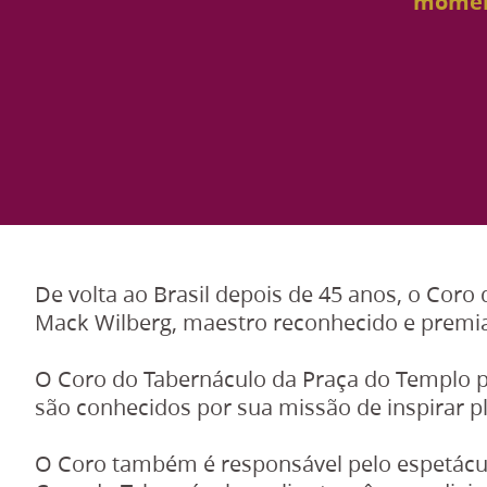
moment
De volta ao Brasil depois de 45 anos, o Cor
Mack Wilberg, maestro reconhecido e prem
O Coro do Tabernáculo da Praça do Templo p
são conhecidos por sua missão de inspirar p
O Coro também é responsável pelo espetácul