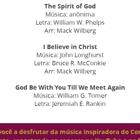
The Spirit of God
Música: anônima
Letra: William W. Phelps
Arr: Mack Wilberg
I Believe in Christ
Música: John Longhurst
Letra: Bruce R. McConkie
Arr: Mack Wilberg
God Be With You Till We Meet Again
Música: William G. Tomer
Letra: Jeremiah E. Rankin
ocê a desfrutar da música inspiradora do Cor