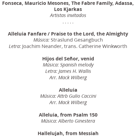
Fonseca, Mauricio Mesones, The Fabre Family, Adassa,
Los Kjarkas
Artistas invitados
. . . . .
Alleluia Fanfare / Praise to the Lord, the Almighty
Straslund Gesangbuch
Música:
Joachim Neander, trans. Catherine Winkworth
Letra:
Hijos del Señor, venid
Música: Spanish melody
Letra: James H. Wallis
Arr. Mack Wilberg
Alleluia
Música: Attrb Gulio Caccini
Arr. Mack Wilberg
Alleluia, from Psalm 150
Música: Alberto Ginestera
Hallelujah, from Messiah