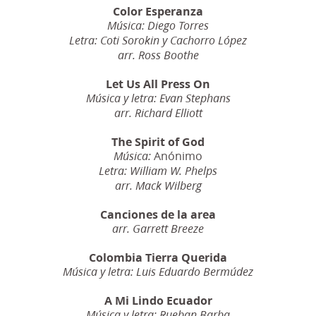
Color Esperanza
Música: Diego Torres
Letra: Coti Sorokin y Cachorro López
arr. Ross Boothe
Let Us All Press On
Música y letra: Evan Stephans
arr. Richard Elliott
The Spirit of God
Anónimo
Música:
Letra: William W. Phelps
arr. Mack Wilberg
Canciones de la area
arr. Garrett Breeze
Colombia Tierra Querida
Música y letra: Luis Eduardo Bermúdez
A Mi Lindo Ecuador
Música y letra: Rueban Barba