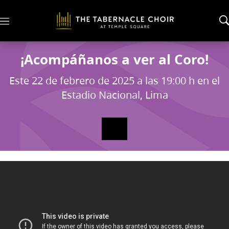
M
e
n
u
¡Acompáñanos a ver al Coro!
Este 22 de febrero de 2025 a las 19:00 h en el
Estadio Nacional, Lima