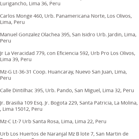
Lurigancho, Lima 36, Peru
Carlos Monge 460, Urb. Panamericana Norte, Los Olivos,
Lima, Peru
Manuel Gonzalez Olachea 395, San Isidro Urb. Jardin, Lima,
Peru
Jr La Veracidad 779, con Eficiencia 592, Urb Pro Los Olivos,
Lima 39, Peru
Mz-G Lt-36-31 Coop. Huancaray, Nuevo San Juan, Lima,
Peru
Calle Dintilhac 395, Urb. Pando, San Miguel, Lima 32, Peru
Jr. Brasilia 109 Esq. Jr. Bogota 229, Santa Patricia, La Molina,
, Lima 15012, Peru
Mz-C Lt-7 Urb Santa Rosa, Lima, Lima 22, Peru
Urb Los Huertos de Naranjal Mz B lote 7, San Martin de