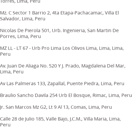
Torres, Lima, Peru
Mz. C Sector 1 Barrio 2, 4ta Etapa-Pachacamac, Villa El
Salvador, Lima, Peru
Nicolas De Pierola 501, Urb. Ingenieria, San Martin De
Porres, Lima, Peru
MZ LL - LT 67 - Urb Pro Lima Los Olivos Lima, Lima, Lima,
Peru
Av. Juan De Aliaga No. 520 Y J. Prado, Magdalena Del Mar,
Lima, Peru
Av Las Palmeras 133, Zapallal, Puente Piedra, Lima, Peru
Braulio Sancho Davila 254 Urb El Bosque, Rimac, Lima, Peru
Jr. San Marcos Mz G2, Lt 9 Al 13, Comas, Lima, Peru
Calle 28 de Julio 185, Valle Bajo, J.C.M., Villa Maria, Lima,
Peru