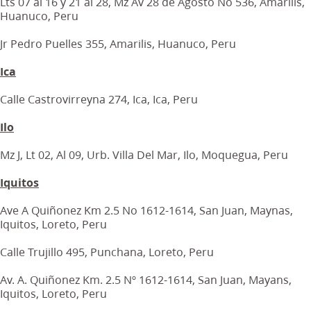
Lts 07 al 16 y 21 al 28, Mz Av 28 de Agosto No 536, Amarilis,
Huanuco, Peru
Jr Pedro Puelles 355, Amarilis, Huanuco, Peru
Ica
Calle Castrovirreyna 274, Ica, Ica, Peru
Ilo
Mz J, Lt 02, Al 09, Urb. Villa Del Mar, Ilo, Moquegua, Peru
Iquitos
Ave A Quiñonez Km 2.5 No 1612-1614, San Juan, Maynas,
Iquitos, Loreto, Peru
Calle Trujillo 495, Punchana, Loreto, Peru
Av. A. Quiñonez Km. 2.5 Nº 1612-1614, San Juan, Mayans,
Iquitos, Loreto, Peru