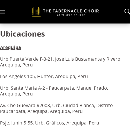
M
e
n
u
Ubicaciones
Arequipa
Urb Puerta Verde F-3-21, Jose Luis Bustamante y Rivero,
Arequipa, Peru
Los Angeles 105, Hunter, Arequipa, Peru
Urb. Santa Maria A-2 - Paucarpata, Manuel Prado,
Arequipa, Peru
Av. Che Guevara #2003, Urb. Ciudad Blanca, Distrito
Paucarpata, Arequipa, Arequipa, Peru
Psje. Junin 5-55, Urb. Gráficos, Arequipa, Peru