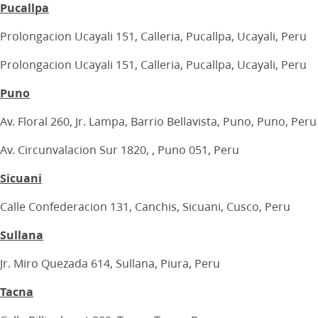
Pucallpa
Prolongacion Ucayali 151, Calleria, Pucallpa, Ucayali, Peru
Prolongacion Ucayali 151, Calleria, Pucallpa, Ucayali, Peru
Puno
Av. Floral 260, Jr. Lampa, Barrio Bellavista, Puno, Puno, Peru
Av. Circunvalacion Sur 1820, , Puno 051, Peru
Sicuani
Calle Confederacion 131, Canchis, Sicuani, Cusco, Peru
Sullana
Jr. Miro Quezada 614, Sullana, Piura, Peru
Tacna