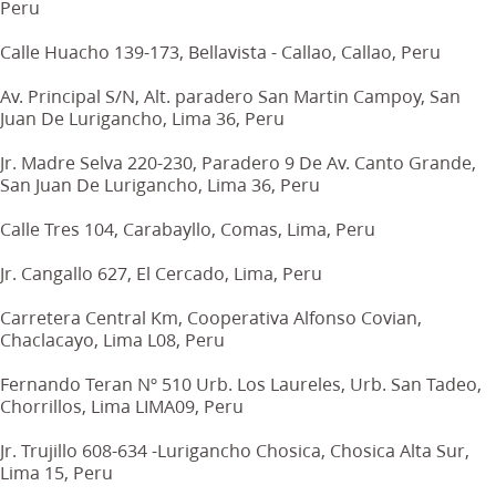
Peru
Calle Huacho 139-173, Bellavista - Callao, Callao, Peru
Av. Principal S/N, Alt. paradero San Martin Campoy, San
Juan De Lurigancho, Lima 36, Peru
Jr. Madre Selva 220-230, Paradero 9 De Av. Canto Grande,
San Juan De Lurigancho, Lima 36, Peru
Calle Tres 104, Carabayllo, Comas, Lima, Peru
Jr. Cangallo 627, El Cercado, Lima, Peru
Carretera Central Km, Cooperativa Alfonso Covian,
Chaclacayo, Lima L08, Peru
Fernando Teran Nº 510 Urb. Los Laureles, Urb. San Tadeo,
Chorrillos, Lima LIMA09, Peru
Jr. Trujillo 608-634 -Lurigancho Chosica, Chosica Alta Sur,
Lima 15, Peru