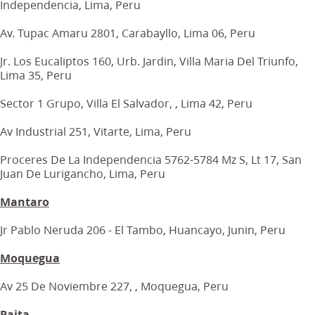
Independencia, Lima, Peru
Av. Tupac Amaru 2801, Carabayllo, Lima 06, Peru
Jr. Los Eucaliptos 160, Urb. Jardin, Villa Maria Del Triunfo,
Lima 35, Peru
Sector 1 Grupo, Villa El Salvador, , Lima 42, Peru
Av Industrial 251, Vitarte, Lima, Peru
Proceres De La Independencia 5762-5784 Mz S, Lt 17, San
Juan De Lurigancho, Lima, Peru
Mantaro
Jr Pablo Neruda 206 - El Tambo, Huancayo, Junin, Peru
Moquegua
Av 25 De Noviembre 227, , Moquegua, Peru
Paita