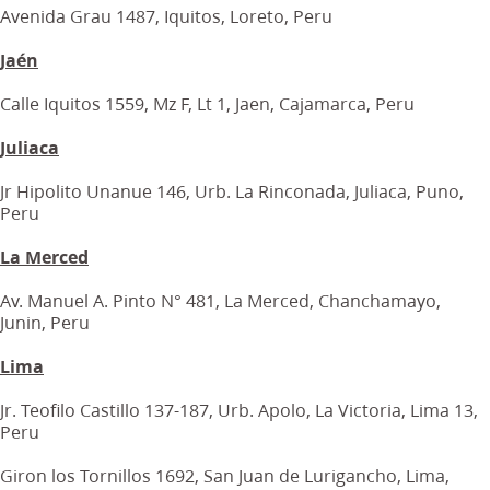
Avenida Grau 1487, Iquitos, Loreto, Peru
Jaén
Calle Iquitos 1559, Mz F, Lt 1, Jaen, Cajamarca, Peru
Juliaca
Jr Hipolito Unanue 146, Urb. La Rinconada, Juliaca, Puno,
Peru
La Merced
Av. Manuel A. Pinto N° 481, La Merced, Chanchamayo,
Junin, Peru
Lima
Jr. Teofilo Castillo 137-187, Urb. Apolo, La Victoria, Lima 13,
Peru
Giron los Tornillos 1692, San Juan de Lurigancho, Lima,