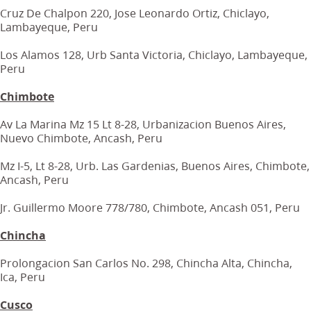
Cruz De Chalpon 220, Jose Leonardo Ortiz, Chiclayo,
Lambayeque, Peru
Los Alamos 128, Urb Santa Victoria, Chiclayo, Lambayeque,
Peru
Chimbote
Av La Marina Mz 15 Lt 8-28, Urbanizacion Buenos Aires,
Nuevo Chimbote, Ancash, Peru
Mz I-5, Lt 8-28, Urb. Las Gardenias, Buenos Aires, Chimbote,
Ancash, Peru
Jr. Guillermo Moore 778/780, Chimbote, Ancash 051, Peru
Chincha
Prolongacion San Carlos No. 298, Chincha Alta, Chincha,
Ica, Peru
Cusco