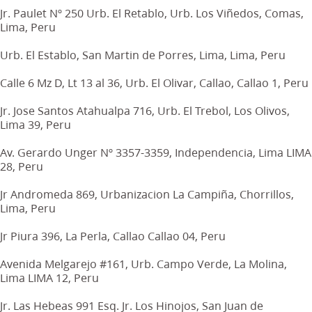
Jr. Paulet Nº 250 Urb. El Retablo, Urb. Los Viñedos, Comas,
Lima, Peru
Urb. El Establo, San Martin de Porres, Lima, Lima, Peru
Calle 6 Mz D, Lt 13 al 36, Urb. El Olivar, Callao, Callao 1, Peru
Jr. Jose Santos Atahualpa 716, Urb. El Trebol, Los Olivos,
Lima 39, Peru
Av. Gerardo Unger Nº 3357-3359, Independencia, Lima LIMA
28, Peru
Jr Andromeda 869, Urbanizacion La Campiña, Chorrillos,
Lima, Peru
Jr Piura 396, La Perla, Callao Callao 04, Peru
Avenida Melgarejo #161, Urb. Campo Verde, La Molina,
Lima LIMA 12, Peru
Jr. Las Hebeas 991 Esq. Jr. Los Hinojos, San Juan de