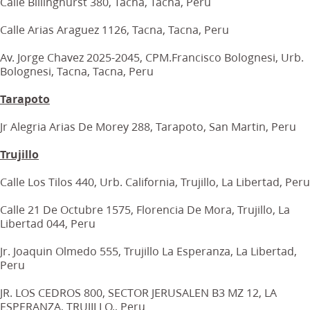
Calle Billinghurst 380, Tacna, Tacna, Peru
Calle Arias Araguez 1126, Tacna, Tacna, Peru
Av. Jorge Chavez 2025-2045, CPM.Francisco Bolognesi, Urb.
Bolognesi, Tacna, Tacna, Peru
Tarapoto
Jr Alegria Arias De Morey 288, Tarapoto, San Martin, Peru
Trujillo
Calle Los Tilos 440, Urb. California, Trujillo, La Libertad, Peru
Calle 21 De Octubre 1575, Florencia De Mora, Trujillo, La
Libertad 044, Peru
Jr. Joaquin Olmedo 555, Trujillo La Esperanza, La Libertad,
Peru
JR. LOS CEDROS 800, SECTOR JERUSALEN B3 MZ 12, LA
ESPERANZA, TRUJILLO., Peru