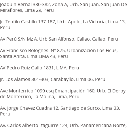
Joaquin Bernal 380-382, Zona A, Urb. San Juan, San Juan De
Miraflores, Lima 29, Peru
Jr. Teofilo Castillo 137-187, Urb. Apolo, La Victoria, Lima 13,
Peru
Av Perú S/N Mz A, Urb San Alfonso, Callao, Callao, Peru
Av Francisco Bolognesi Nº 875, Urbanización Los Ficus,
Santa Anita, Lima LIMA 43, Peru
AV Pedro Ruiz Gallo 1831, LIMA, Peru
Jr. Los Alamos 301-303, Carabayllo, Lima 06, Peru
Ave Monterrico 1099 esq Emancipación 160, Urb. El Derby
de Monterrico, La Molina, Lima, Peru
Av. Jorge Chavez Cuadra 12, Santiago de Surco, Lima 33,
Peru
Av. Carlos Alberto Izaguirre 124, Urb. Panamericana Norte,